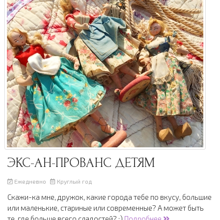
ЭКС-АН-ПРОВАНС ДЕТЯМ
Ежедневно
Круглый год
Скажи-ка мне, дружок, какие города тебе по вкусу, большие
или маленькие, стариные или современные? А может быть
те, где больше всего сладостей? :)
Подробнее