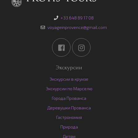
+33 648 89 17 08
voyageinprovence@gmail.com
Экскурсии
Экскурсии в круизе
Экскурсии по Марселю
Города Прованса
Деревушки Прованса
Гастрономия
Природа
Детям