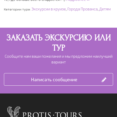
Экскурсии в круизе
,
Города Прованса
,
Детям
Категории тура:
ЗАКАЗАТЬ ЭКСКУРСИЮ ИЛИ
ТУР
Сообщите нам ваши пожелания и мы предложим наилучший
вариант
Написать сообщение